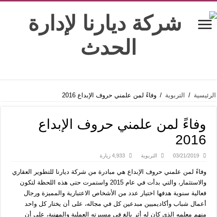
الرئيسية
/
التربوية
/
وفاءً لمن علمني حروف الإبداع 2016
وفاءً لمن علمني حروف الإبداع
2016
03/21/2019
التربوية
4,933 زيارة
وفاءً لمن علمني حروف الإبداع هي مبادرة من شركة ديارنا للتطوير العقاري
والاستثمار، والتي بدأت في عام 2015 واستمرت حتى هذه اللحظة لتكون
فعالية سنوية هدفها اختيار عدد من الأشخاص الاعتبارية والمميزة ورجال
أعمال شباب وأكاديميين مبدعين كل في مجاله، على أن يختار كل واحد
منهم معلمه الذي كان له أثر بالغ في مسيرته العملية والمهنية، على أن